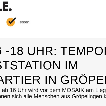
16 -18 UHR: TEMP
TSTATION IM
ARTIER IN GRÖPE
ab 16 Uhr wird vor dem MOSAIK am Liegn
nnen sich alle Menschen aus Gröpelingen k