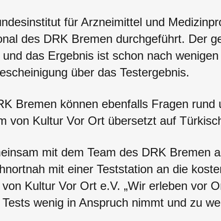
desinstitut für Arzneimittel und Medizinpro
nal des DRK Bremen durchgeführt. Der ge
h und das Ergebnis ist schon nach wenigen 
escheinigung über das Testergebnis.
DRK Bremen können ebenfalls Fragen run
von Kultur Vor Ort übersetzt auf Türkisch
gemeinsam mit dem Team des DRK Bremen 
hnortnah mit einer Teststation an die kost
von Kultur Vor Ort e.V. „Wir erleben vor Or
 Tests wenig in Anspruch nimmt und zu wen