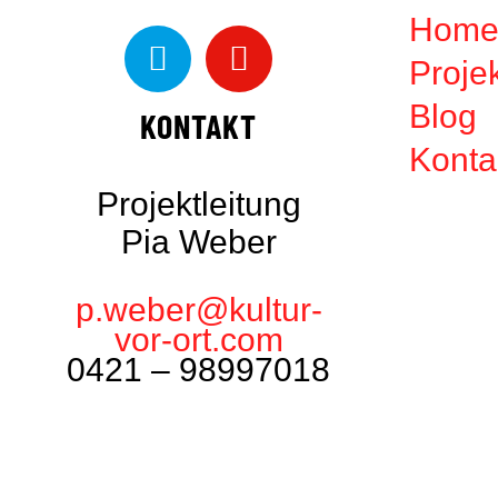
Hom
Proje
Blog
KONTAKT
Konta
Projektleitung
Pia Weber
p.weber@kultur-
vor-ort.com
0421 – 98997018