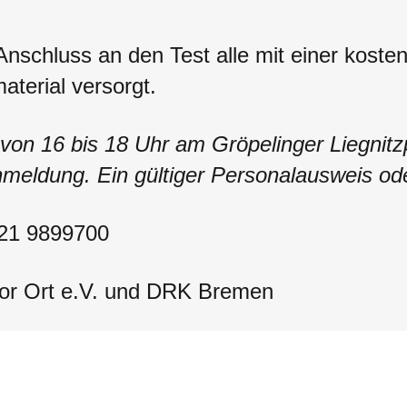
schluss an den Test alle mit einer kosten
terial versorgt.
1 von 16 bis 18 Uhr am Gröpelinger Liegnit
nmeldung. Ein gültiger Personalausweis od
0421 9899700
Vor Ort e.V. und DRK Bremen