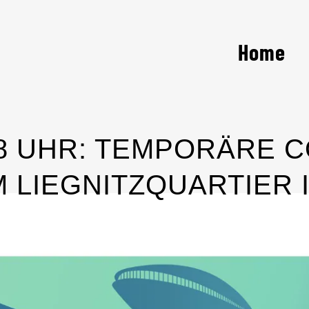
Home
 -18 UHR: TEMPORÄRE
M LIEGNITZQUARTIER 