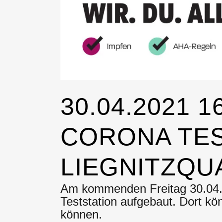
30.04.2021 
CORONA TES
LIEGNITZQU
Am kommenden Freitag 30.04. 
Teststation aufgebaut. Dort kö
können.