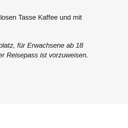
losen Tasse Kaffee und mit
zplatz, für Erwachsene ab 18
er Reisepass ist vorzuweisen.