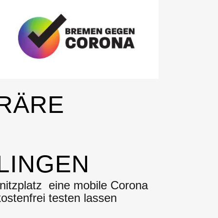
ORÄRE
LINGEN
itzplatz eine mobile Corona
ostenfrei testen lassen