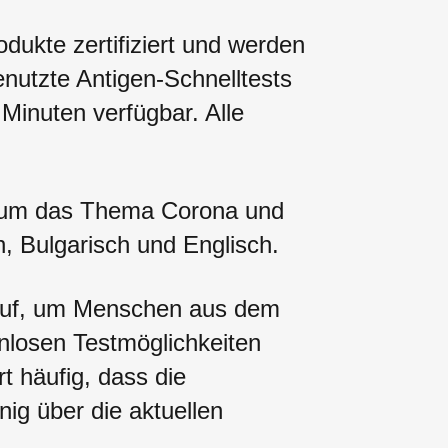
dukte zertifiziert und werden
nutzte Antigen-Schnelltests
Minuten verfügbar. Alle
d um das Thema Corona und
, Bulgarisch und Englisch.
auf, um Menschen aus dem
enlosen Testmöglichkeiten
t häufig, dass die
ig über die aktuellen