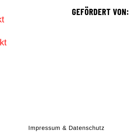
e
GEFÖRDERT VON:
kt
kt
Impressum & Datenschutz