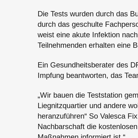
Die Tests wurden durch das Bun
durch das geschulte Fachperso
weist eine akute Infektion nac
Teilnehmenden erhalten eine B
Ein Gesundheitsberater des 
Impfung beantworten, das Team 
„Wir bauen die Teststation 
Liegnitzquartier und andere wo
heranzuführen“ So Valesca Fix 
Nachbarschaft die kostenlosen
Maßnahmen informiert ist.“