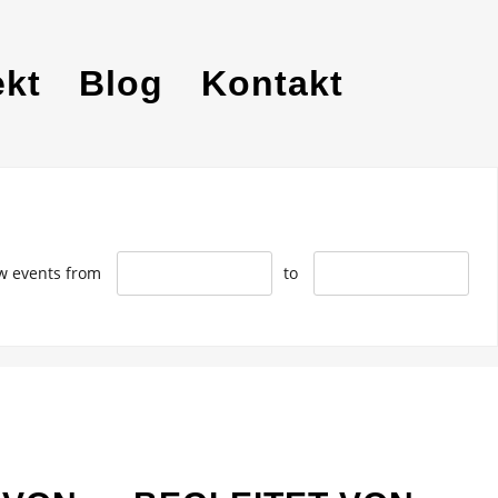
ekt
Blog
Kontakt
w events from
to