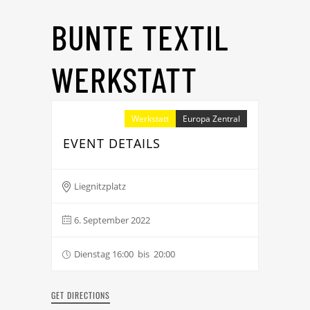
BUNTE TEXTIL
WERKSTATT
Werkstatt
Europa Zentral
EVENT DETAILS
Liegnitzplatz
6. September 2022
Dienstag 16:00 bis 20:00
GET DIRECTIONS