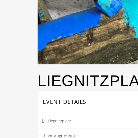
LIEGNITZPLA
EVENT DETAILS
Liegnitzplatz
28. August 2020