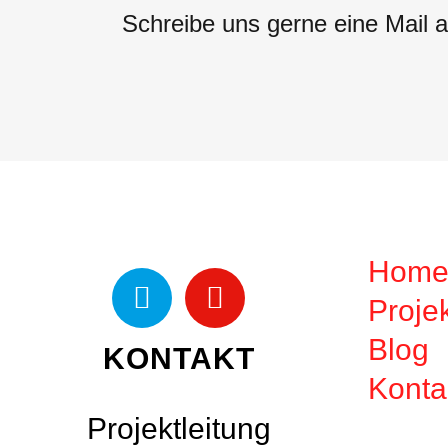
Schreibe uns gerne eine Mail 
Hom
Proje
Blog
KONTAKT
Konta
Projektleitung