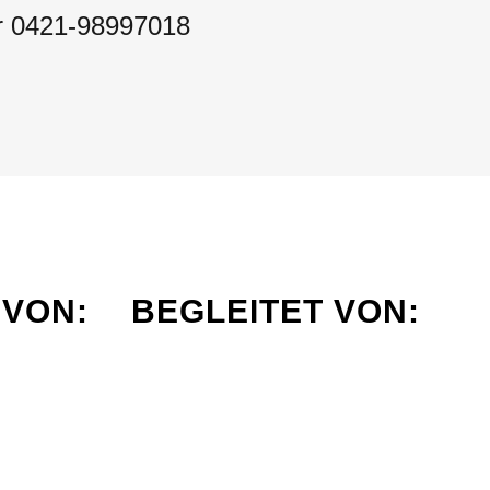
er 0421-98997018
VON:
BEGLEITET VON: