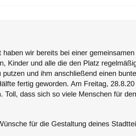
 haben wir bereits bei einer gemeinsamen
rn, Kinder und alle die den Platz regelmäßig
zu putzen und ihm anschließend einen bunte
Hälfte fertig geworden. Am Freitag, 28.8.20
. Toll, dass sich so viele Menschen für de
Wünsche für die Gestaltung deines Stadttei