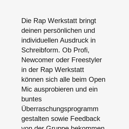
Die Rap
Werkstatt
bringt
deinen
persönlichen
und
individuellen
Ausdruck
in
Schreibform
.
Ob Profi,
Newcomer oder Freestyler
in der Rap Werkstatt
können sich alle beim Open
Mic ausprobieren und ein
buntes
Überraschungsprogramm
gestalten sowie Feedback
von der Gruppe bekommen.