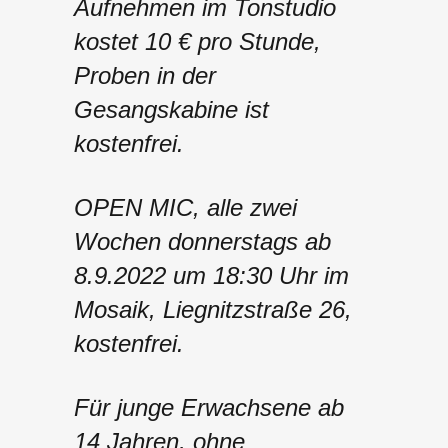
Aufnehmen im Tonstudio
kostet 10 € pro Stunde,
Proben in der
Gesangskabine ist
kostenfrei.
OPEN MIC, alle zwei
Wochen donnerstags ab
8.9.2022 um 18:30 Uhr im
Mosaik, Liegnitzstraße 26,
kostenfrei.
Für junge Erwachsene ab
14 Jahren, ohne