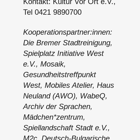
Kontakt: Kultur Vor Ort e.V.,
Tel 0421 9890700
Kooperationspartner:innen:
Die Bremer Stadtreinigung,
Spielplatz Initiative West
e.V., Mosaik,
Gesundheitstreffpunkt
West, Mobiles Atelier, Haus
Neuland (AWO), WabeQ,
Archiv der Sprachen,
Mädchen*zentrum,
Spiellandschaft Stadt e.V.,
M2c, Deutsch-Bulgarische