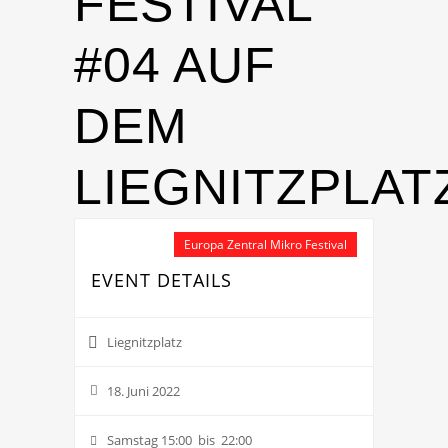
FESTIVAL
#04 AUF
DEM
LIEGNITZPLAT
Europa Zentral Mikro Festival
EVENT DETAILS
Liegnitzplatz
18. Juni 2022
Samstag 15:00 bis 22:00