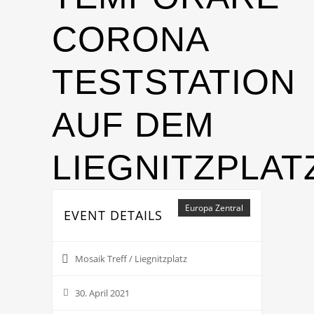
CORONA
TESTSTATION
AUF DEM
LIEGNITZPLAT
Europa Zentral
EVENT DETAILS
Mosaik Treff / Liegnitzplatz
30. April 2021