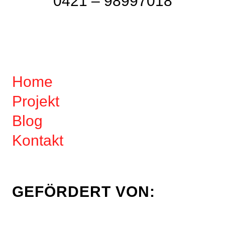
0421 – 98997018
Home
Projekt
Blog
Kontakt
GEFÖRDERT VON: